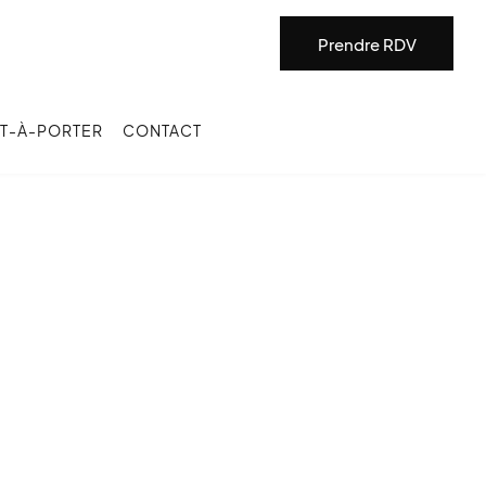
Prendre RDV
T-À-PORTER
CONTACT