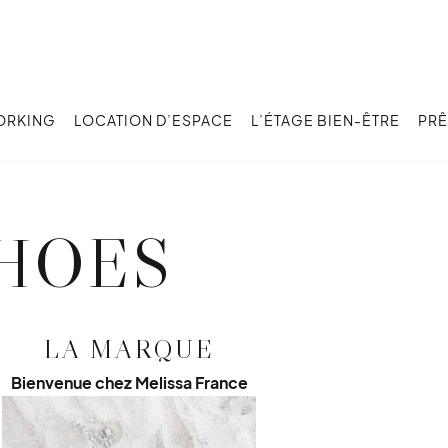
ORKING
LOCATION D’ESPACE
L’ÉTAGE BIEN-ÊTRE
PRÊ
SHOES
LA MARQUE
Bienvenue chez Melissa France