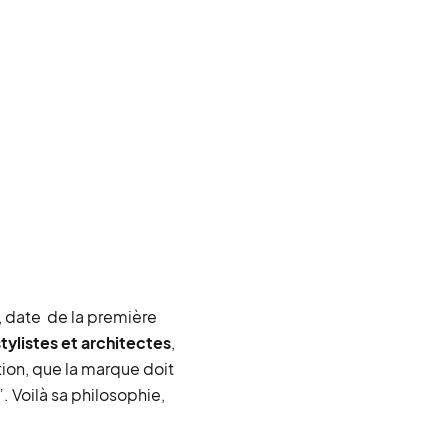
, date de la première
stylistes et architectes
,
ation, que la marque doit
. Voilà sa philosophie,