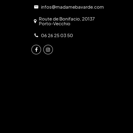
infos@madamebavarde.com
Route de Bonifacio, 20137
Porto-Vecchio
06 26 25 03 50