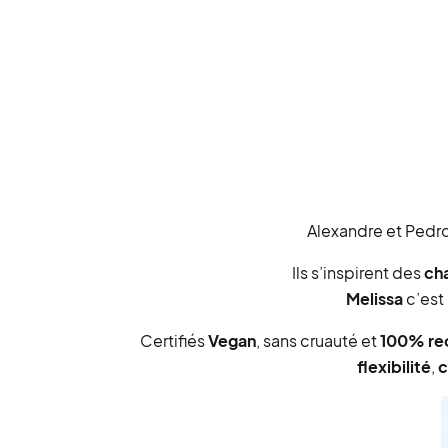
Alexandre et Pedro
Ils s’inspirent des
ch
Melissa
c’est
Certifiés
Vegan
, sans cruauté et
100% re
flexibilité
,
c