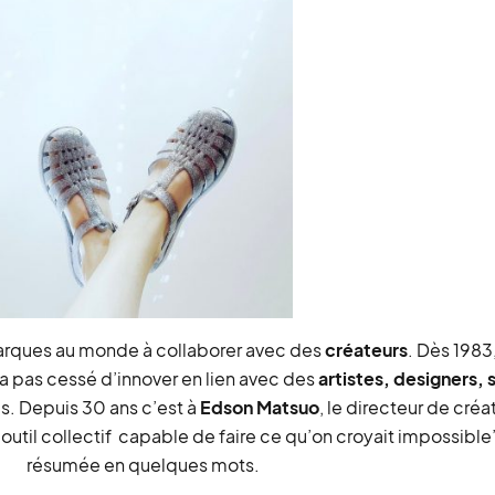
arques au monde à collaborer avec des
créateurs
. Dès 1983
a pas cessé d’innover en lien avec des
artistes, designers, 
. Depuis 30 ans c’est à
Edson Matsuo
, le directeur de cré
 outil collectif capable de faire ce qu’on croyait impossible”
résumée en quelques mots.